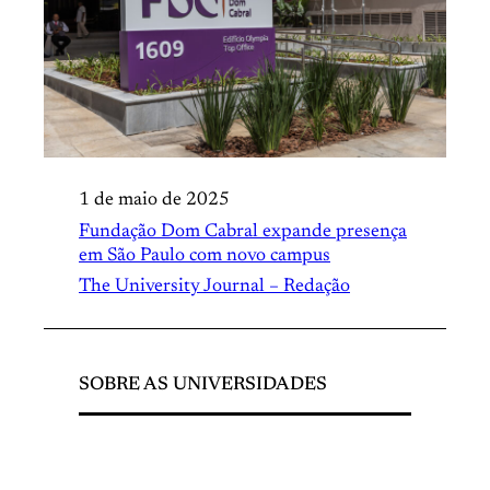
1 de maio de 2025
Fundação Dom Cabral expande presença
em São Paulo com novo campus
The University Journal – Redação
SOBRE AS UNIVERSIDADES