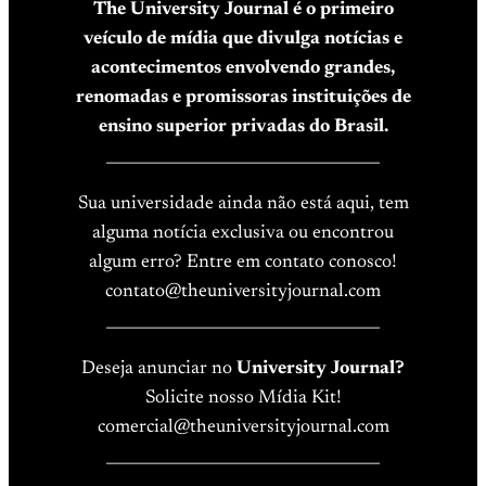
The University Journal é o primeiro
veículo de mídia que divulga notícias e
acontecimentos envolvendo grandes,
renomadas e promissoras instituições de
ensino superior privadas do Brasil.
____________________________________
Sua universidade ainda não está aqui, tem
alguma notícia exclusiva ou encontrou
algum erro? Entre em contato conosco!
contato@theuniversityjournal.com
____________________________________
Deseja anunciar no
University Journal?
Solicite nosso Mídia Kit!
comercial@theuniversityjournal.com
____________________________________