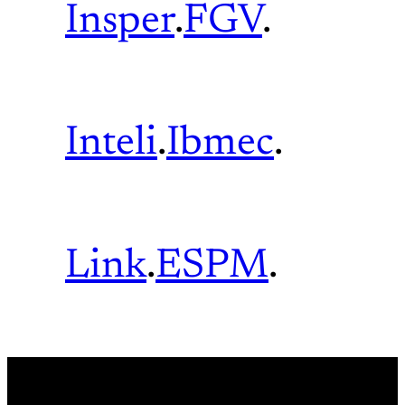
Insper
.
FGV
.
Inteli
.
Ibmec
.
Link
.
ESPM
.