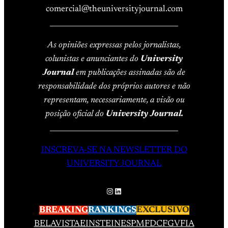
comercial@theuniversityjournal.com
____________________________________
As opiniões expressas pelos jornalistas,
colunistas e anunciantes do
University
Journal
em publicações assinadas são de
responsabilidade dos próprios autores e não
representam, necessariamente, a visão ou
posição oficial do
University Journal.
____________________________________
INSCREVA-SE NA NEWSLETTER DO
UNIVERSITY JOURNAL
Instagram
LinkedIn
BREAKING
RANKINGS
EXCLUSIVO
BELAVISTA
EINSTEIN
ESPM
FDC
FGV
FIA