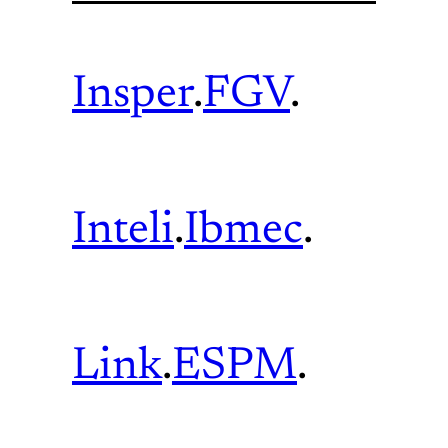
Insper
.
FGV
.
Inteli
.
Ibmec
.
Link
.
ESPM
.