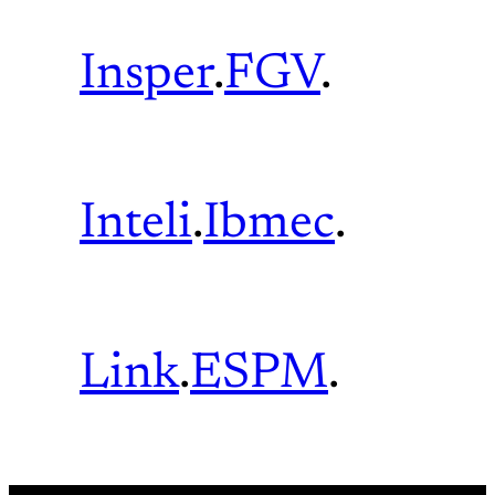
Insper
.
FGV
.
Inteli
.
Ibmec
.
Link
.
ESPM
.