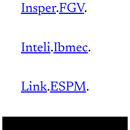
Insper
.
FGV
.
Inteli
.
Ibmec
.
Link
.
ESPM
.