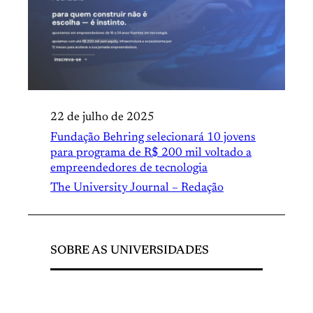
22 de julho de 2025
Fundação Behring selecionará 10 jovens
para programa de R$ 200 mil voltado a
empreendedores de tecnologia
The University Journal – Redação
SOBRE AS UNIVERSIDADES