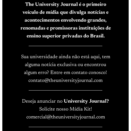
The University Journal é o primeiro
veículo de mídia que divulga notícias e
acontecimentos envolvendo grandes,
renomadas e promissoras instituições de
ensino superior privadas do Brasil.
____________________________________
Sua universidade ainda não está aqui, tem
alguma notícia exclusiva ou encontrou
algum erro? Entre em contato conosco!
contato@theuniversityjournal.com
____________________________________
Deseja anunciar no
University Journal?
Solicite nosso Mídia Kit!
comercial@theuniversityjournal.com
____________________________________