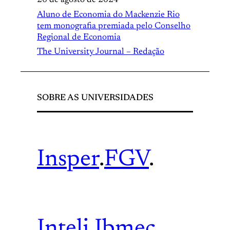
26 de agosto de 2024
Aluno de Economia do Mackenzie Rio
tem monografia premiada pelo Conselho
Regional de Economia
The University Journal – Redação
SOBRE AS UNIVERSIDADES
Insper
.
FGV
.
Inteli
.
Ibmec
.