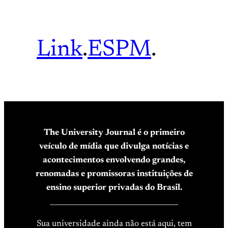
Link
.
ESPM
.
The University Journal é o primeiro
veículo de mídia que divulga notícias e
acontecimentos envolvendo grandes,
renomadas e promissoras instituições de
ensino superior privadas do Brasil.
____________________________________
Sua universidade ainda não está aqui, tem