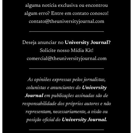
alguma notícia exclusiva ou encontrou
algum erro? Entre em contato conosco!
contato@theuniversityjournal.com
____________________________________
Deseja anunciar no
University Journal?
Solicite nosso Mídia Kit!
comercial@theuniversityjournal.com
____________________________________
As opiniões expressas pelos jornalistas,
colunistas e anunciantes do
University
Journal
em publicações assinadas são de
responsabilidade dos próprios autores e não
representam, necessariamente, a visão ou
posição oficial do
University Journal.
____________________________________