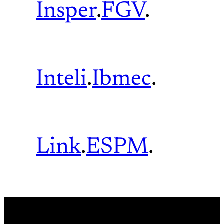
Insper
.
FGV
.
Inteli
.
Ibmec
.
Link
.
ESPM
.