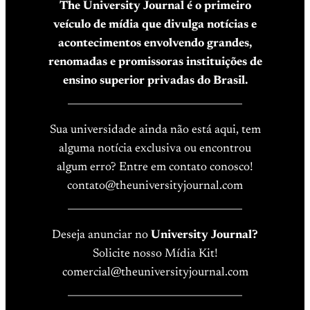
The University Journal é o primeiro
veículo de mídia que divulga notícias e
acontecimentos envolvendo grandes,
renomadas e promissoras instituições de
ensino superior privadas do Brasil.
____________________________________
Sua universidade ainda não está aqui, tem
alguma notícia exclusiva ou encontrou
algum erro? Entre em contato conosco!
contato@theuniversityjournal.com
____________________________________
Deseja anunciar no
University Journal?
Solicite nosso Mídia Kit!
comercial@theuniversityjournal.com
____________________________________