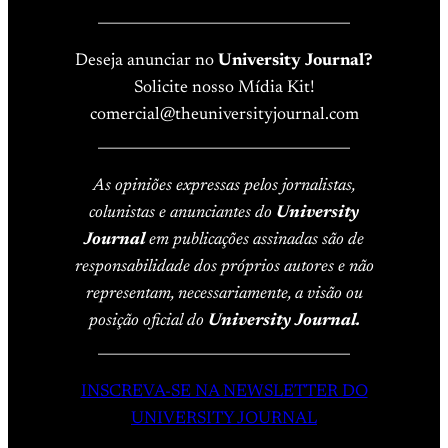
____________________________________
Deseja anunciar no
University Journal?
Solicite nosso Mídia Kit!
comercial@theuniversityjournal.com
____________________________________
As opiniões expressas pelos jornalistas,
colunistas e anunciantes do
University
Journal
em publicações assinadas são de
responsabilidade dos próprios autores e não
representam, necessariamente, a visão ou
posição oficial do
University Journal.
____________________________________
INSCREVA-SE NA NEWSLETTER DO
UNIVERSITY JOURNAL