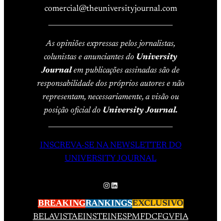
comercial@theuniversityjournal.com
____________________________________
As opiniões expressas pelos jornalistas,
colunistas e anunciantes do
University
Journal
em publicações assinadas são de
responsabilidade dos próprios autores e não
representam, necessariamente, a visão ou
posição oficial do
University Journal.
____________________________________
INSCREVA-SE NA NEWSLETTER DO
UNIVERSITY JOURNAL
Instagram
LinkedIn
BREAKING
RANKINGS
EXCLUSIVO
BELAVISTA
EINSTEIN
ESPM
FDC
FGV
FIA