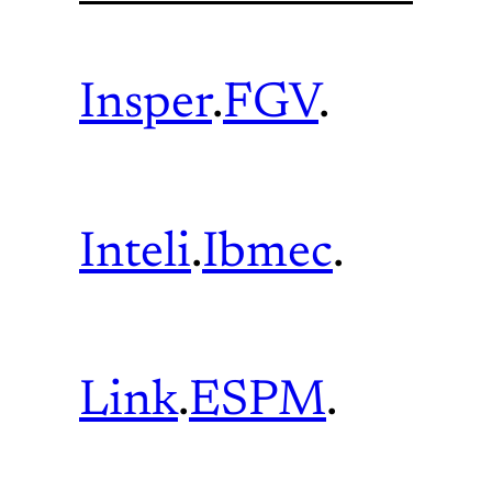
Insper
.
FGV
.
Inteli
.
Ibmec
.
Link
.
ESPM
.