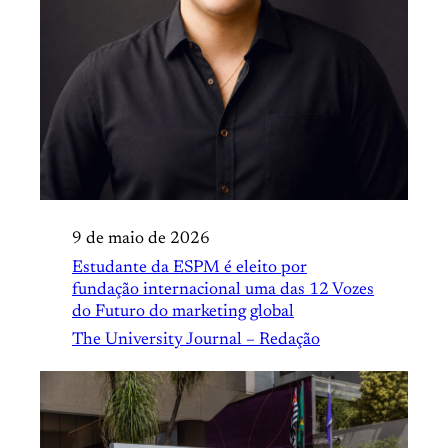
9 de maio de 2026
Estudante da ESPM é eleito por
fundação internacional uma das 12 Vozes
do Futuro do marketing global
The University Journal – Redação