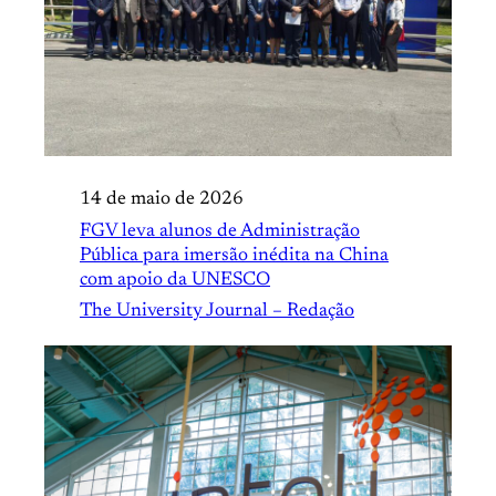
14 de maio de 2026
FGV leva alunos de Administração
Pública para imersão inédita na China
com apoio da UNESCO
The University Journal – Redação