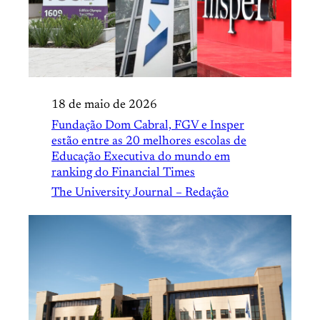
18 de maio de 2026
Fundação Dom Cabral, FGV e Insper
estão entre as 20 melhores escolas de
Educação Executiva do mundo em
ranking do Financial Times
The University Journal – Redação