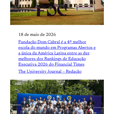
18 de maio de 2026
Fundação Dom Cabral é a 4ª melhor
escola do mundo em Programas Abertos e
a única da América Latina entre as dez
melhores dos Rankings de Educação
Executiva 2026 do Financial Times
The University Journal – Redação