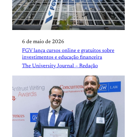
6 de maio de 2026
FGV lança cursos online e gratuitos sobre
investimentos e educação financeira
The University Journal – Redação