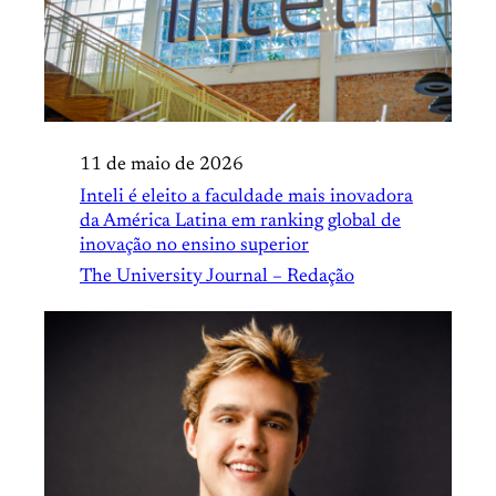
11 de maio de 2026
Inteli é eleito a faculdade mais inovadora
da América Latina em ranking global de
inovação no ensino superior
The University Journal – Redação