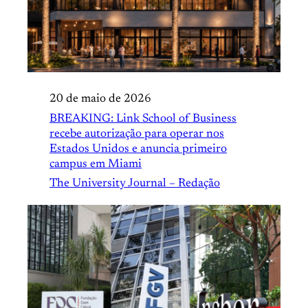
20 de maio de 2026
BREAKING: Link School of Business
recebe autorização para operar nos
Estados Unidos e anuncia primeiro
campus em Miami
The University Journal – Redação