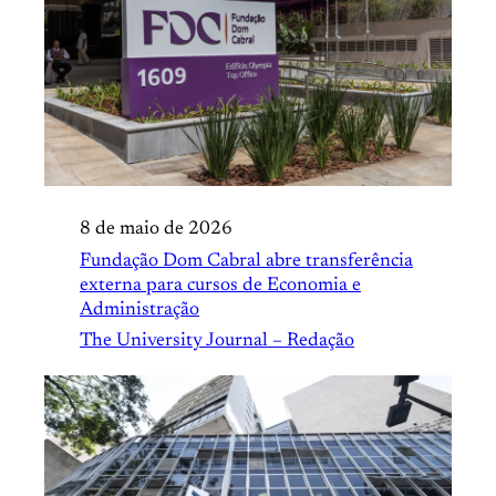
8 de maio de 2026
Fundação Dom Cabral abre transferência
externa para cursos de Economia e
Administração
The University Journal – Redação