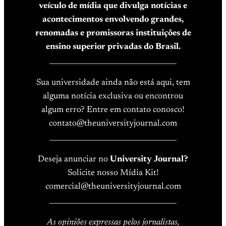
veículo de mídia que divulga notícias e
acontecimentos envolvendo grandes,
renomadas e promissoras instituições de
ensino superior privadas do Brasil.
____________________________________
Sua universidade ainda não está aqui, tem
alguma notícia exclusiva ou encontrou
algum erro? Entre em contato conosco!
contato@theuniversityjournal.com
____________________________________
Deseja anunciar no
University Journal?
Solicite nosso Mídia Kit!
comercial@theuniversityjournal.com
____________________________________
As opiniões expressas pelos jornalistas,