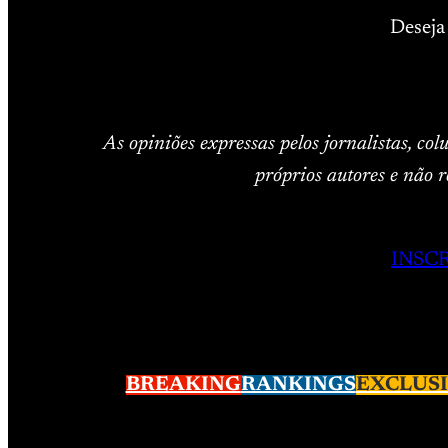
Deseja
As opiniões expressas pelos jornalistas, co
próprios autores e não r
INSC
BREAKING
RANKINGS
EXCLUS