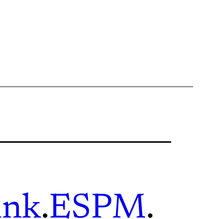
ink
.
ESPM
.