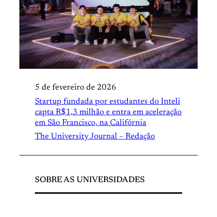
5 de fevereiro de 2026
Startup fundada por estudantes do Inteli
capta R$1,3 milhão e entra em aceleração
em São Francisco, na Califórnia
The University Journal – Redação
SOBRE AS UNIVERSIDADES