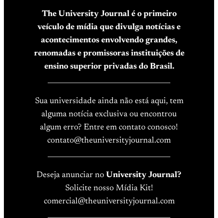
The University Journal é o primeiro
veículo de mídia que divulga notícias e
acontecimentos envolvendo grandes,
renomadas e promissoras instituições de
ensino superior privadas do Brasil.
____________________________________
Sua universidade ainda não está aqui, tem
alguma notícia exclusiva ou encontrou
algum erro? Entre em contato conosco!
contato@theuniversityjournal.com
____________________________________
Deseja anunciar no
University Journal?
Solicite nosso Mídia Kit!
comercial@theuniversityjournal.com
____________________________________