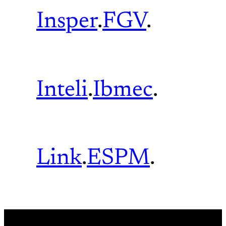
Insper
.
FGV
.
Inteli
.
Ibmec
.
Link
.
ESPM
.