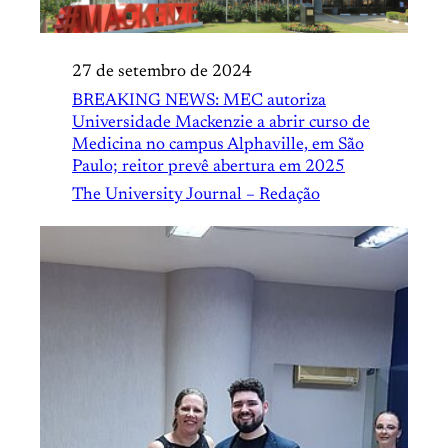
27 de setembro de 2024
BREAKING NEWS: MEC autoriza
Universidade Mackenzie a abrir curso de
Medicina no campus Alphaville, em São
Paulo; reitor prevê abertura em 2025
The University Journal – Redação