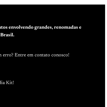
entos envolvendo grandes, renomadas e
Brasil.
m erro? Entre em contato conosco!
ia Kit!