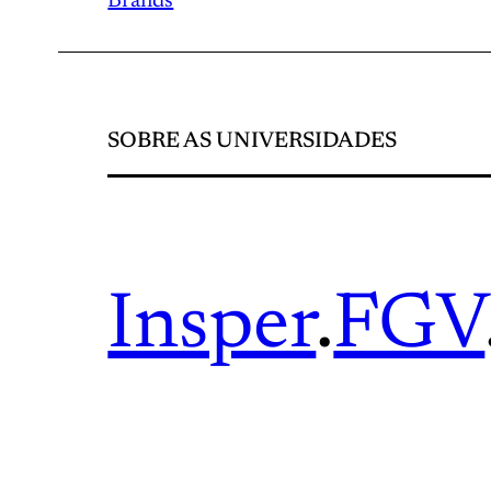
Brands
SOBRE AS UNIVERSIDADES
Insper
.
FGV