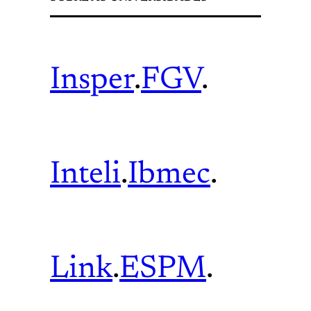
Insper
.
FGV
.
Inteli
.
Ibmec
.
Link
.
ESPM
.