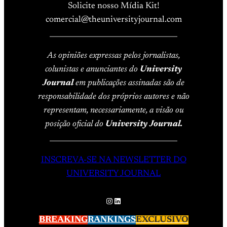
Solicite nosso Mídia Kit!
comercial@theuniversityjournal.com
____________________________________
As opiniões expressas pelos jornalistas,
colunistas e anunciantes do
University
Journal
em publicações assinadas são de
responsabilidade dos próprios autores e não
representam, necessariamente, a visão ou
posição oficial do
University Journal.
____________________________________
INSCREVA-SE NA NEWSLETTER DO
UNIVERSITY JOURNAL
Instagram
LinkedIn
BREAKING
RANKINGS
EXCLUSIVO