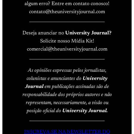
algum erro? Entre em contato conosco!
contato@theuniversityjournal.com
____________________________________
Deseja anunciar no
University Journal?
Solicite nosso Mídia Kit!
comercial@theuniversityjournal.com
____________________________________
As opiniões expressas pelos jornalistas,
colunistas e anunciantes do
University
Journal
em publicações assinadas são de
responsabilidade dos próprios autores e não
representam, necessariamente, a visão ou
posição oficial do
University Journal.
____________________________________
INSCREVA-SE NA NEWSLETTER DO