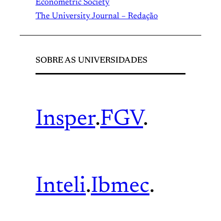
Econometric Society
The University Journal – Redação
SOBRE AS UNIVERSIDADES
Insper
.
FGV
.
Inteli
.
Ibmec
.