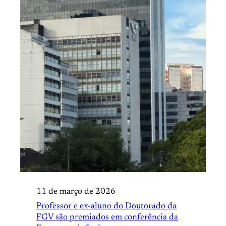
11 de março de 2026
Professor e ex-aluno do Doutorado da
FGV são premiados em conferência da