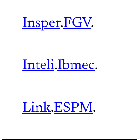
Insper
.
FGV
.
Inteli
.
Ibmec
.
Link
.
ESPM
.