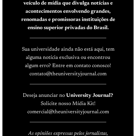
veículo de mídia que divulga notícias e
acontecimentos envolvendo grandes,
renomadas e promissoras instituições de
ensino superior privadas do Brasil.
____________________________________
Sua universidade ainda não está aqui, tem
alguma notícia exclusiva ou encontrou
algum erro? Entre em contato conosco!
contato@theuniversityjournal.com
____________________________________
Deseja anunciar no
University Journal?
Solicite nosso Mídia Kit!
comercial@theuniversityjournal.com
____________________________________
As opiniões expressas pelos jornalistas,