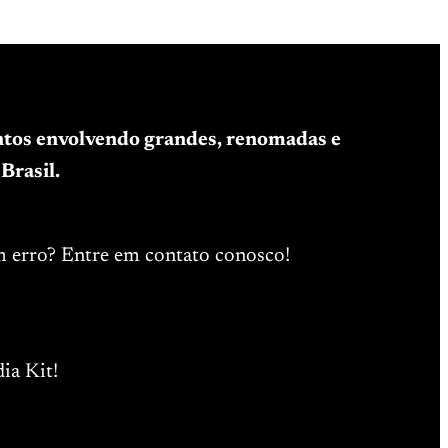
entos envolvendo grandes, renomadas e
Brasil.
m erro? Entre em contato conosco!
ia Kit!