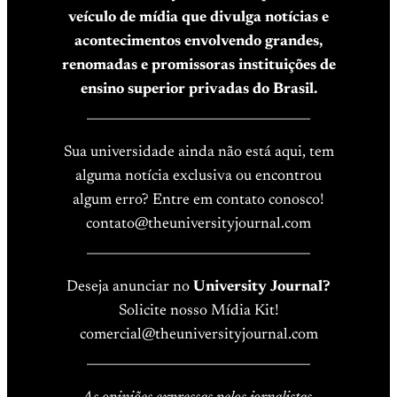
veículo de mídia que divulga notícias e
acontecimentos envolvendo grandes,
renomadas e promissoras instituições de
ensino superior privadas do Brasil.
____________________________________
Sua universidade ainda não está aqui, tem
alguma notícia exclusiva ou encontrou
algum erro? Entre em contato conosco!
contato@theuniversityjournal.com
____________________________________
Deseja anunciar no
University Journal?
Solicite nosso Mídia Kit!
comercial@theuniversityjournal.com
____________________________________