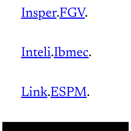
Insper
.
FGV
.
Inteli
.
Ibmec
.
Link
.
ESPM
.