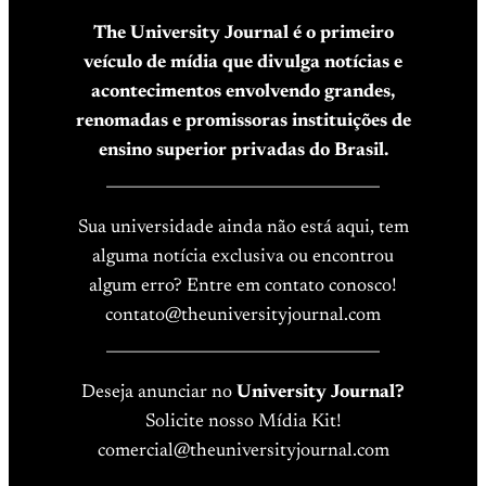
The University Journal é o primeiro
veículo de mídia que divulga notícias e
acontecimentos envolvendo grandes,
renomadas e promissoras instituições de
ensino superior privadas do Brasil.
____________________________________
Sua universidade ainda não está aqui, tem
alguma notícia exclusiva ou encontrou
algum erro? Entre em contato conosco!
contato@theuniversityjournal.com
____________________________________
Deseja anunciar no
University Journal?
Solicite nosso Mídia Kit!
comercial@theuniversityjournal.com
____________________________________