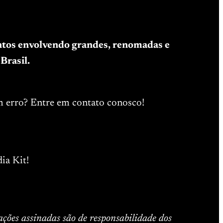
entos envolvendo grandes, renomadas e
Brasil.
m erro? Entre em contato conosco!
ia Kit!
ações assinadas são de responsabilidade dos