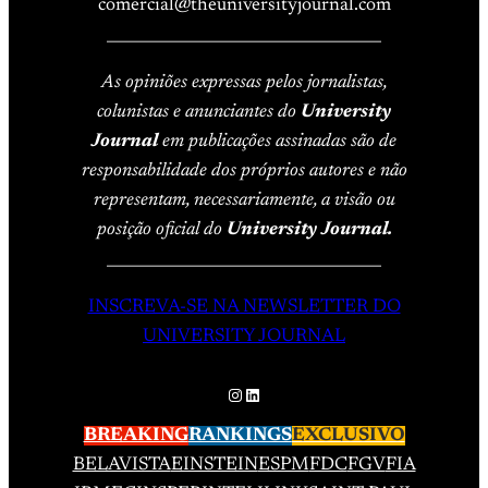
comercial@theuniversityjournal.com
____________________________________
As opiniões expressas pelos jornalistas,
colunistas e anunciantes do
University
Journal
em publicações assinadas são de
responsabilidade dos próprios autores e não
representam, necessariamente, a visão ou
posição oficial do
University Journal.
____________________________________
INSCREVA-SE NA NEWSLETTER DO
UNIVERSITY JOURNAL
Instagram
LinkedIn
BREAKING
RANKINGS
EXCLUSIVO
BELAVISTA
EINSTEIN
ESPM
FDC
FGV
FIA