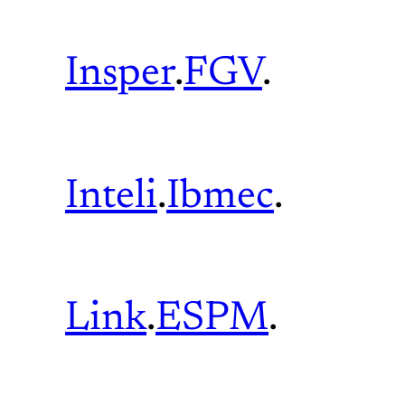
Insper
.
FGV
.
Inteli
.
Ibmec
.
Link
.
ESPM
.