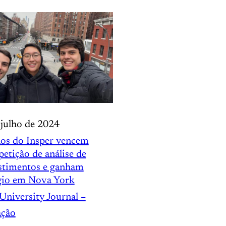
 julho de 2024
os do Insper vencem
etição de análise de
stimentos e ganham
gio em Nova York
University Journal –
ação