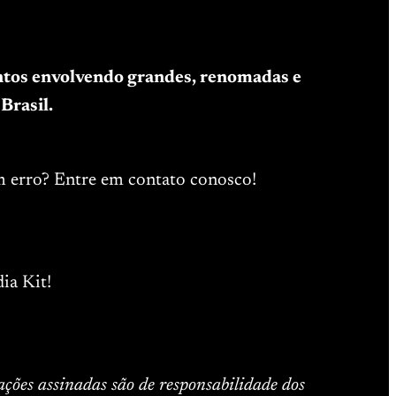
entos envolvendo grandes, renomadas e
Brasil.
m erro? Entre em contato conosco!
ia Kit!
ações assinadas são de responsabilidade dos