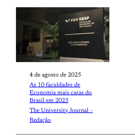
4 de agosto de 2025
As 10 faculdades de
Economia mais caras do
Brasil em 2025
The University Journal –
Redação