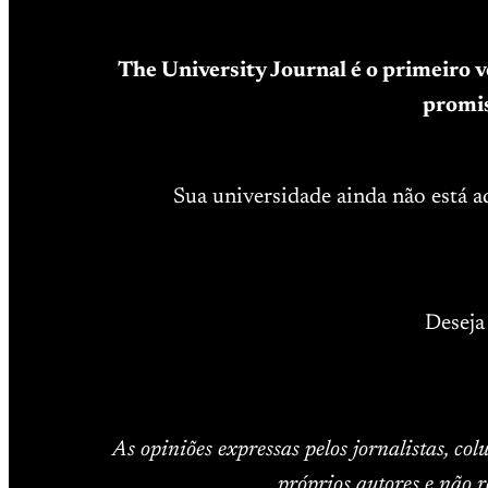
The University Journal é o primeiro 
promis
Sua universidade ainda não está 
Deseja
As opiniões expressas pelos jornalistas, co
próprios autores e não r