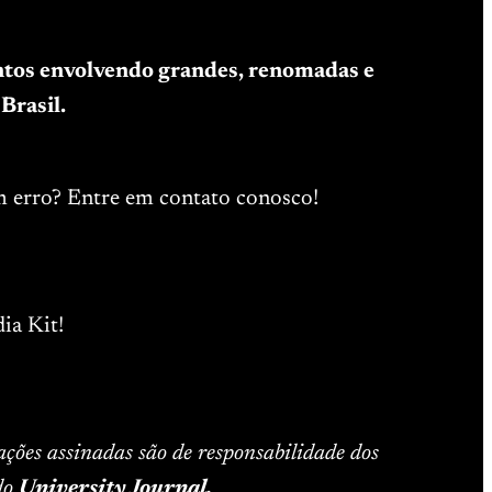
entos envolvendo grandes, renomadas e
Brasil.
m erro? Entre em contato conosco!
ia Kit!
ações assinadas são de responsabilidade dos
 do
University Journal.