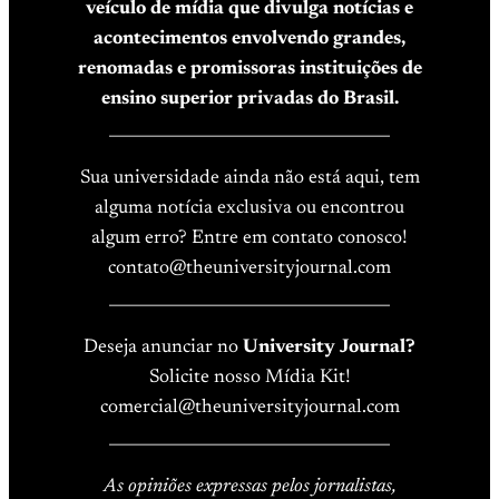
veículo de mídia que divulga notícias e
acontecimentos envolvendo grandes,
renomadas e promissoras instituições de
ensino superior privadas do Brasil.
____________________________________
Sua universidade ainda não está aqui, tem
alguma notícia exclusiva ou encontrou
algum erro? Entre em contato conosco!
contato@theuniversityjournal.com
____________________________________
Deseja anunciar no
University Journal?
Solicite nosso Mídia Kit!
comercial@theuniversityjournal.com
____________________________________
As opiniões expressas pelos jornalistas,