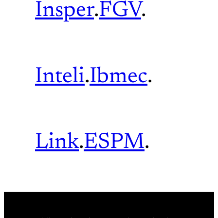
Insper
.
FGV
.
Inteli
.
Ibmec
.
Link
.
ESPM
.