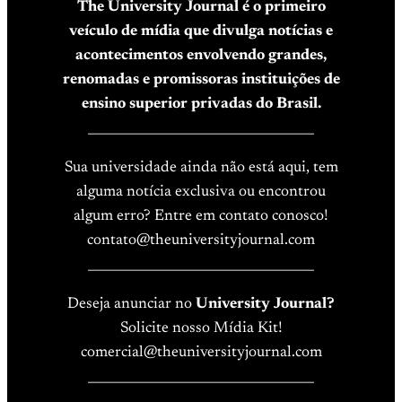
The University Journal é o primeiro
veículo de mídia que divulga notícias e
acontecimentos envolvendo grandes,
renomadas e promissoras instituições de
ensino superior privadas do Brasil.
____________________________________
Sua universidade ainda não está aqui, tem
alguma notícia exclusiva ou encontrou
algum erro? Entre em contato conosco!
contato@theuniversityjournal.com
____________________________________
Deseja anunciar no
University Journal?
Solicite nosso Mídia Kit!
comercial@theuniversityjournal.com
____________________________________