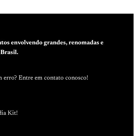
entos envolvendo grandes, renomadas e
Brasil.
m erro? Entre em contato conosco!
ia Kit!