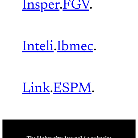
Insper
.
FGV
.
Inteli
.
Ibmec
.
Link
.
ESPM
.