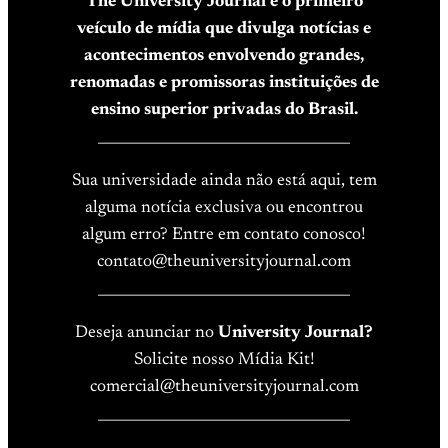
The University Journal é o primeiro
veículo de mídia que divulga notícias e
acontecimentos envolvendo grandes,
renomadas e promissoras instituições de
ensino superior privadas do Brasil.
____________________________________
Sua universidade ainda não está aqui, tem
alguma notícia exclusiva ou encontrou
algum erro? Entre em contato conosco!
contato@theuniversityjournal.com
____________________________________
Deseja anunciar no
University Journal?
Solicite nosso Mídia Kit!
comercial@theuniversityjournal.com
____________________________________