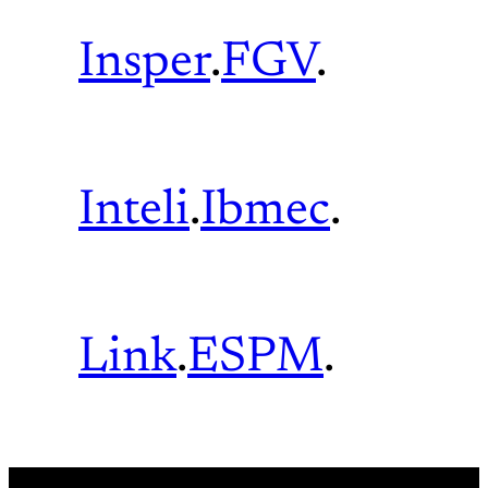
Insper
.
FGV
.
Inteli
.
Ibmec
.
Link
.
ESPM
.