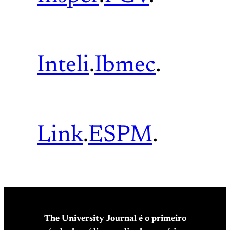
Inteli
.
Ibmec
.
Link
.
ESPM
.
The University Journal é o primeiro