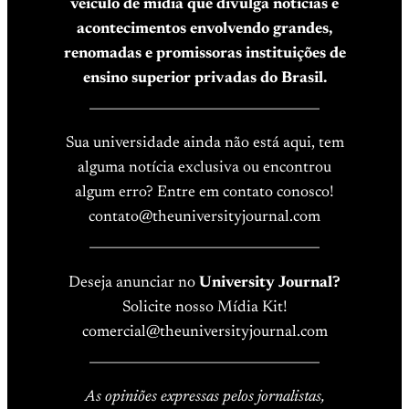
veículo de mídia que divulga notícias e
acontecimentos envolvendo grandes,
renomadas e promissoras instituições de
ensino superior privadas do Brasil.
____________________________________
Sua universidade ainda não está aqui, tem
alguma notícia exclusiva ou encontrou
algum erro? Entre em contato conosco!
contato@theuniversityjournal.com
____________________________________
Deseja anunciar no
University Journal?
Solicite nosso Mídia Kit!
comercial@theuniversityjournal.com
____________________________________
As opiniões expressas pelos jornalistas,