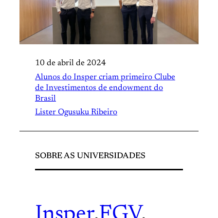
10 de abril de 2024
Alunos do Insper criam primeiro Clube
de Investimentos de endowment do
Brasil
Lister Ogusuku Ribeiro
SOBRE AS UNIVERSIDADES
Insper
.
FGV
.