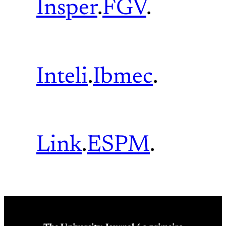
Insper
.
FGV
.
Inteli
.
Ibmec
.
Link
.
ESPM
.