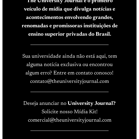
The University Journal é o primeiro
veículo de mídia que divulga notícias e
acontecimentos envolvendo grandes,
renomadas e promissoras instituições de
ensino superior privadas do Brasil.
____________________________________
Sua universidade ainda não está aqui, tem
alguma notícia exclusiva ou encontrou
algum erro? Entre em contato conosco!
contato@theuniversityjournal.com
____________________________________
Deseja anunciar no
University Journal?
Solicite nosso Mídia Kit!
comercial@theuniversityjournal.com
____________________________________