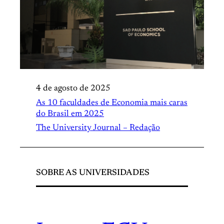
4 de agosto de 2025
As 10 faculdades de Economia mais caras
do Brasil em 2025
The University Journal – Redação
SOBRE AS UNIVERSIDADES