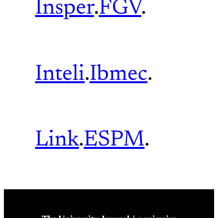
Insper
.
FGV
.
Inteli
.
Ibmec
.
Link
.
ESPM
.