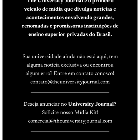
The University Journal é o primeiro
veículo de mídia que divulga notícias e
acontecimentos envolvendo grandes,
renomadas e promissoras instituições de
ensino superior privadas do Brasil.
____________________________________
Sua universidade ainda não está aqui, tem
alguma notícia exclusiva ou encontrou
algum erro? Entre em contato conosco!
contato@theuniversityjournal.com
____________________________________
Deseja anunciar no
University Journal?
Solicite nosso Mídia Kit!
comercial@theuniversityjournal.com
____________________________________