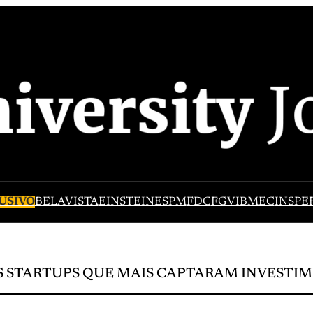
USIVO
BELAVISTA
EINSTEIN
ESPM
FDC
FGV
IBMEC
INSPE
S STARTUPS QUE MAIS CAPTARAM INVESTIM