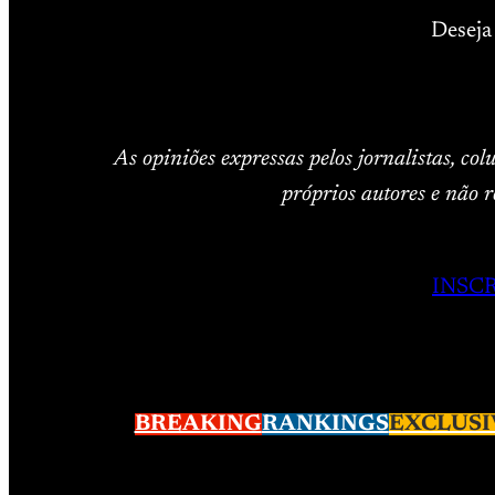
Deseja
As opiniões expressas pelos jornalistas, co
próprios autores e não r
INSC
BREAKING
RANKINGS
EXCLUSI