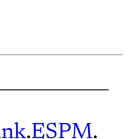
ink
.
ESPM
.