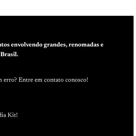
entos envolvendo grandes, renomadas e
Brasil.
m erro? Entre em contato conosco!
ia Kit!