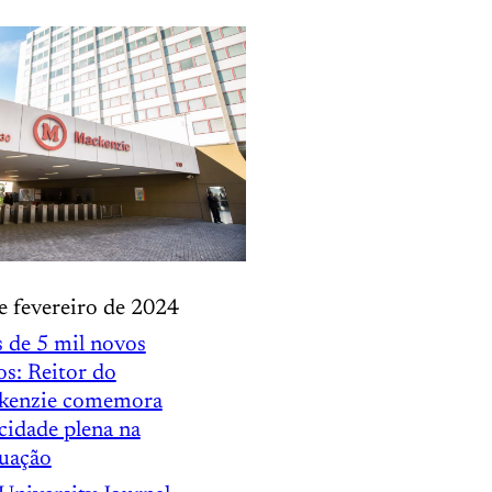
e fevereiro de 2024
 de 5 mil novos
os: Reitor do
kenzie comemora
cidade plena na
uação