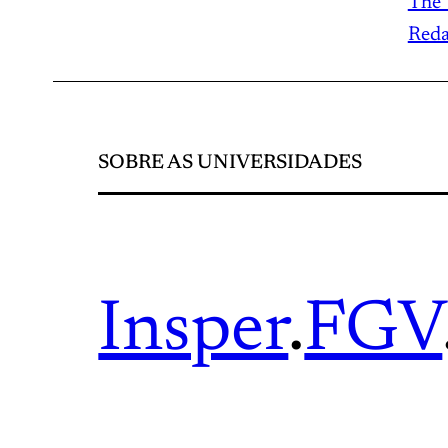
The 
Red
SOBRE AS UNIVERSIDADES
Insper
.
FGV