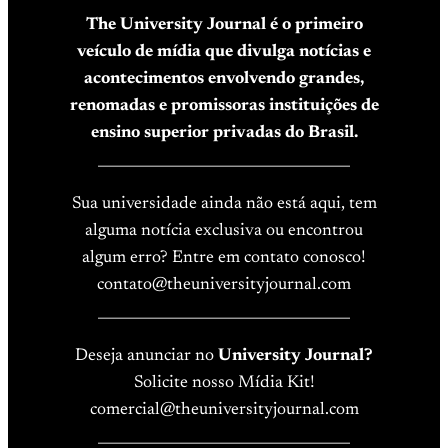
The University Journal é o primeiro
veículo de mídia que divulga notícias e
acontecimentos envolvendo grandes,
renomadas e promissoras instituições de
ensino superior privadas do Brasil.
____________________________________
Sua universidade ainda não está aqui, tem
alguma notícia exclusiva ou encontrou
algum erro? Entre em contato conosco!
contato@theuniversityjournal.com
____________________________________
Deseja anunciar no
University Journal?
Solicite nosso Mídia Kit!
comercial@theuniversityjournal.com
____________________________________