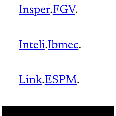
Insper
.
FGV
.
Inteli
.
Ibmec
.
Link
.
ESPM
.