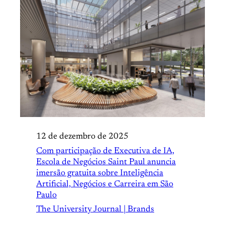
12 de dezembro de 2025
Com participação de Executiva de IA,
Escola de Negócios Saint Paul anuncia
imersão gratuita sobre Inteligência
Artificial, Negócios e Carreira em São
Paulo
The University Journal | Brands