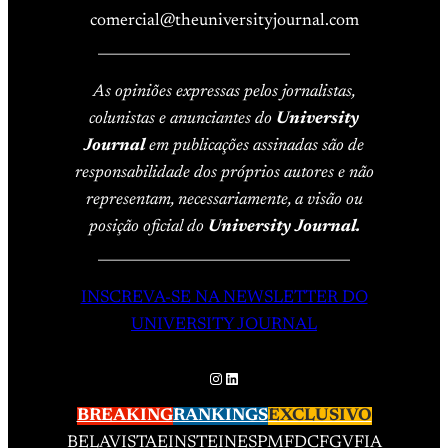
comercial@theuniversityjournal.com
____________________________________
As opiniões expressas pelos jornalistas,
colunistas e anunciantes do
University
Journal
em publicações assinadas são de
responsabilidade dos próprios autores e não
representam, necessariamente, a visão ou
posição oficial do
University Journal.
____________________________________
INSCREVA-SE NA NEWSLETTER DO
UNIVERSITY JOURNAL
Instagram
LinkedIn
BREAKING
RANKINGS
EXCLUSIVO
BELAVISTA
EINSTEIN
ESPM
FDC
FGV
FIA