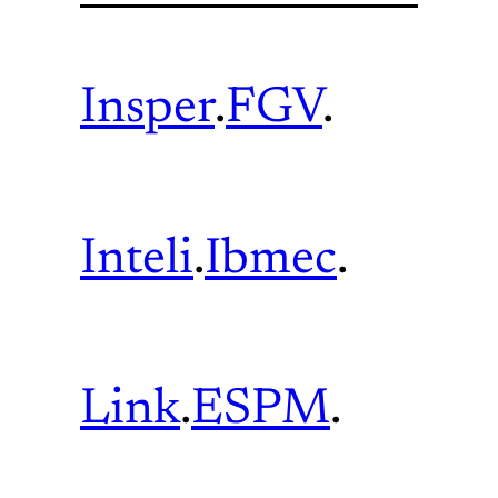
Insper
.
FGV
.
Inteli
.
Ibmec
.
Link
.
ESPM
.