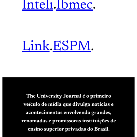
Inteli
.
Ibmec
.
Link
.
ESPM
.
The University Journal é o primeiro
veículo de mídia que divulga notícias e
acontecimentos envolvendo grandes,
renomadas e promissoras instituições de
ensino superior privadas do Brasil.