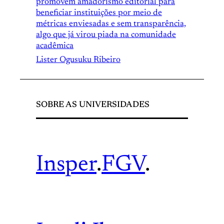
promovem amadorismo editorial para
beneficiar instituições por meio de
métricas enviesadas e sem transparência,
algo que já virou piada na comunidade
acadêmica
Lister Ogusuku Ribeiro
SOBRE AS UNIVERSIDADES
Insper
.
FGV
.