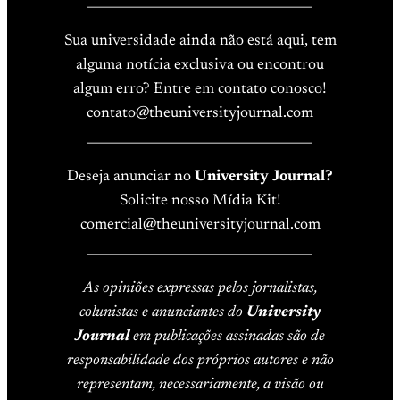
____________________________________
Sua universidade ainda não está aqui, tem
alguma notícia exclusiva ou encontrou
algum erro? Entre em contato conosco!
contato@theuniversityjournal.com
____________________________________
Deseja anunciar no
University Journal?
Solicite nosso Mídia Kit!
comercial@theuniversityjournal.com
____________________________________
As opiniões expressas pelos jornalistas,
colunistas e anunciantes do
University
Journal
em publicações assinadas são de
responsabilidade dos próprios autores e não
representam, necessariamente, a visão ou