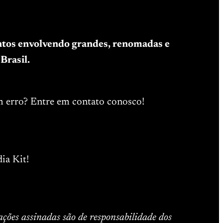
entos envolvendo grandes, renomadas e
Brasil.
m erro? Entre em contato conosco!
ia Kit!
ações assinadas são de responsabilidade dos