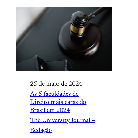
25 de maio de 2024
As 5 faculdades de
Direito mais caras do
Brasil em 2024
The University Journal –
Redação