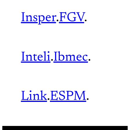
Insper
.
FGV
.
Inteli
.
Ibmec
.
Link
.
ESPM
.