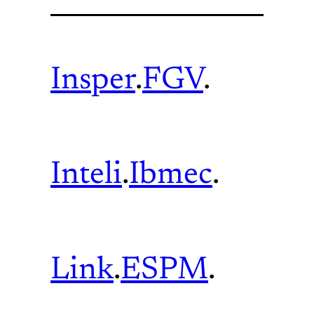
Insper
.
FGV
.
Inteli
.
Ibmec
.
Link
.
ESPM
.