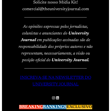
Solicite nosso Mídia Kit!
comercial@theuniversityjournal.com
____________________________________
As opiniões expressas pelos jornalistas,
colunistas e anunciantes do
University
Journal
em publicações assinadas são de
responsabilidade dos próprios autores e não
representam, necessariamente, a visão ou
posição oficial do
University Journal.
____________________________________
INSCREVA-SE NA NEWSLETTER DO
UNIVERSITY JOURNAL
Instagram
LinkedIn
BREAKING
RANKINGS
EXCLUSIVO