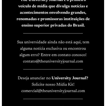
veículo de mídia que divulga notícias e
acontecimentos envolvendo grandes,
renomadas e promissoras instituições de
ensino superior privadas do Brasil.
____________________________________
Sua universidade ainda não está aqui, tem
alguma notícia exclusiva ou encontrou
algum erro? Entre em contato conosco!
contato@theuniversityjournal.com
____________________________________
Deseja anunciar no
University Journal?
Solicite nosso Mídia Kit!
comercial@theuniversityjournal.com
____________________________________