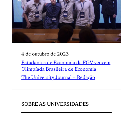
4 de outubro de 2023
Estudantes de Economia da FGV vencem
Olimpíada Brasileira de Economia
The University Journal – Redação
SOBRE AS UNIVERSIDADES