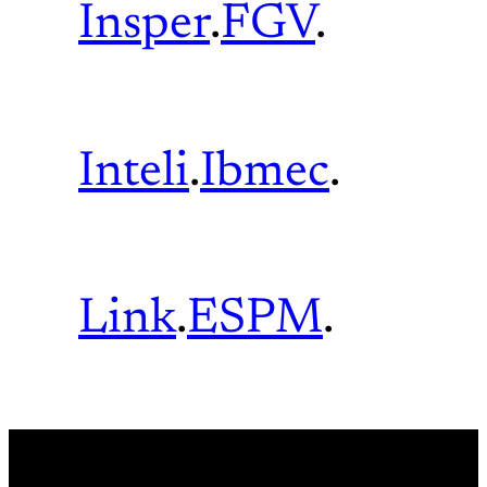
Insper
.
FGV
.
Inteli
.
Ibmec
.
Link
.
ESPM
.