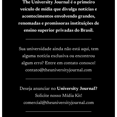
The University Journal é o primeiro
veículo de mídia que divulga notícias e
acontecimentos envolvendo grandes,
renomadas e promissoras instituições de
ensino superior privadas do Brasil.
____________________________________
Sua universidade ainda não está aqui, tem
alguma notícia exclusiva ou encontrou
algum erro? Entre em contato conosco!
contato@theuniversityjournal.com
____________________________________
Deseja anunciar no
University Journal?
Solicite nosso Mídia Kit!
comercial@theuniversityjournal.com
____________________________________