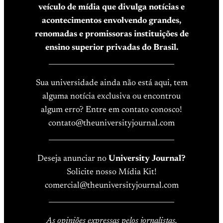
veículo de mídia que divulga notícias e
acontecimentos envolvendo grandes,
renomadas e promissoras instituições de
ensino superior privadas do Brasil.
____________________________________
Sua universidade ainda não está aqui, tem
alguma notícia exclusiva ou encontrou
algum erro? Entre em contato conosco!
contato@theuniversityjournal.com
____________________________________
Deseja anunciar no
University Journal?
Solicite nosso Mídia Kit!
comercial@theuniversityjournal.com
____________________________________
As opiniões expressas pelos jornalistas,