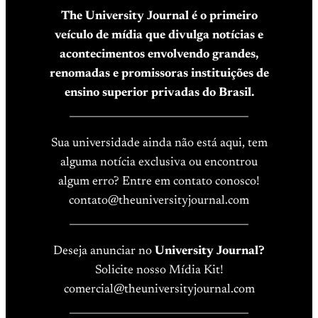
The University Journal é o primeiro
veículo de mídia que divulga notícias e
acontecimentos envolvendo grandes,
renomadas e promissoras instituições de
ensino superior privadas do Brasil.
____________________________________
Sua universidade ainda não está aqui, tem
alguma notícia exclusiva ou encontrou
algum erro? Entre em contato conosco!
contato@theuniversityjournal.com
____________________________________
Deseja anunciar no
University Journal?
Solicite nosso Mídia Kit!
comercial@theuniversityjournal.com
____________________________________