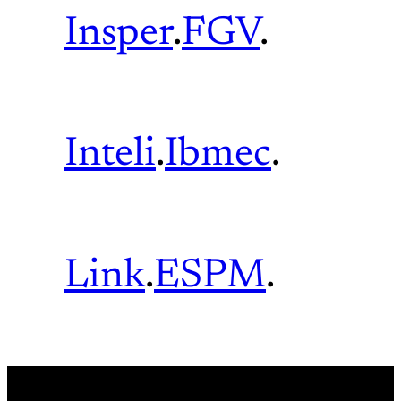
Insper
.
FGV
.
Inteli
.
Ibmec
.
Link
.
ESPM
.