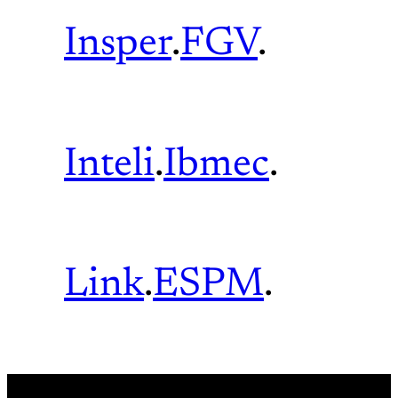
Insper
.
FGV
.
Inteli
.
Ibmec
.
Link
.
ESPM
.