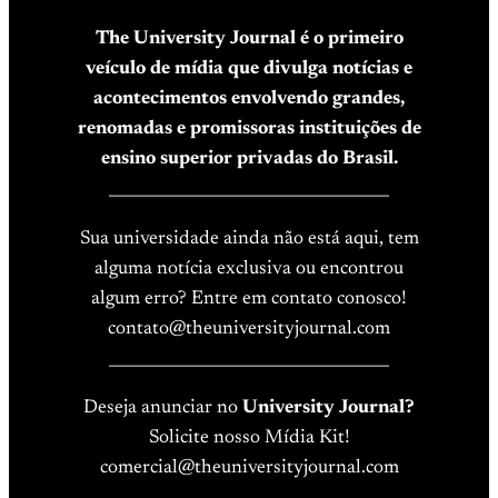
The University Journal é o primeiro
veículo de mídia que divulga notícias e
acontecimentos envolvendo grandes,
renomadas e promissoras instituições de
ensino superior privadas do Brasil.
____________________________________
Sua universidade ainda não está aqui, tem
alguma notícia exclusiva ou encontrou
algum erro? Entre em contato conosco!
contato@theuniversityjournal.com
____________________________________
Deseja anunciar no
University Journal?
Solicite nosso Mídia Kit!
comercial@theuniversityjournal.com
____________________________________