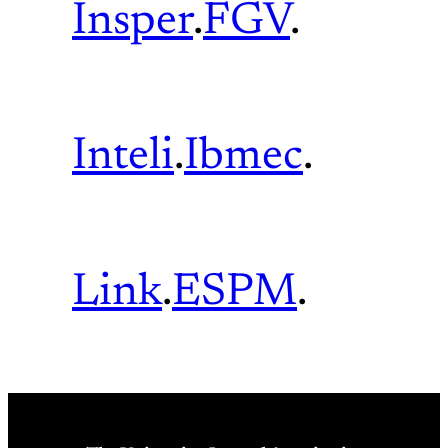
Insper
.
FGV
.
Inteli
.
Ibmec
.
Link
.
ESPM
.