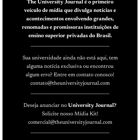
The University Journal é o primeiro
veículo de mídia que divulga notícias e
acontecimentos envolvendo grandes,
renomadas e promissoras instituições de
ensino superior privadas do Brasil.
____________________________________
Sua universidade ainda não está aqui, tem
alguma notícia exclusiva ou encontrou
algum erro? Entre em contato conosco!
contato@theuniversityjournal.com
____________________________________
Deseja anunciar no
University Journal?
Solicite nosso Mídia Kit!
comercial@theuniversityjournal.com
____________________________________