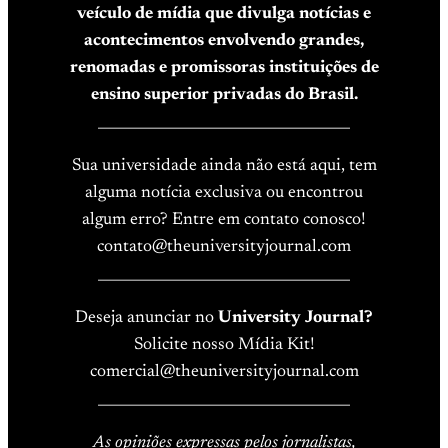
veículo de mídia que divulga notícias e
acontecimentos envolvendo grandes,
renomadas e promissoras instituições de
ensino superior privadas do Brasil.
____________________________________
Sua universidade ainda não está aqui, tem
alguma notícia exclusiva ou encontrou
algum erro? Entre em contato conosco!
contato@theuniversityjournal.com
____________________________________
Deseja anunciar no
University Journal?
Solicite nosso Mídia Kit!
comercial@theuniversityjournal.com
____________________________________
As opiniões expressas pelos jornalistas,