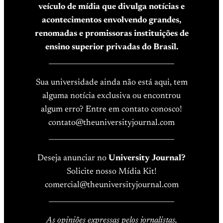
veículo de mídia que divulga notícias e
acontecimentos envolvendo grandes,
renomadas e promissoras instituições de
ensino superior privadas do Brasil.
____________________________________
Sua universidade ainda não está aqui, tem
alguma notícia exclusiva ou encontrou
algum erro? Entre em contato conosco!
contato@theuniversityjournal.com
____________________________________
Deseja anunciar no
University Journal?
Solicite nosso Mídia Kit!
comercial@theuniversityjournal.com
____________________________________
As opiniões expressas pelos jornalistas,