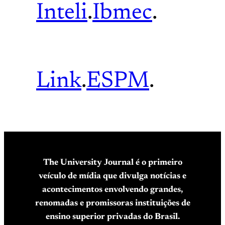
Inteli
.
Ibmec
.
Link
.
ESPM
.
The University Journal é o primeiro
veículo de mídia que divulga notícias e
acontecimentos envolvendo grandes,
renomadas e promissoras instituições de
ensino superior privadas do Brasil.