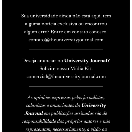
____________________________________
Sua universidade ainda não está aqui, tem
alguma notícia exclusiva ou encontrou
algum erro? Entre em contato conosco!
contato@theuniversityjournal.com
____________________________________
Deseja anunciar no
University Journal?
Solicite nosso Mídia Kit!
comercial@theuniversityjournal.com
____________________________________
As opiniões expressas pelos jornalistas,
colunistas e anunciantes do
University
Journal
em publicações assinadas são de
responsabilidade dos próprios autores e não
representam, necessariamente, a visão ou